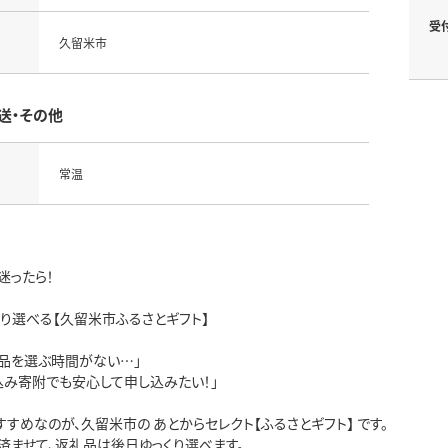
受
久留米市
送・その他
常温
迷ったら！
くり選べる【久留米市ふるさとギフト】
礼品を選ぶ時間がない…」
込み寄附でも安心して申し込みたい！」
すめなのが、久留米市の あとからセレクト【ふるさとギフト】 です。
済ませて、返礼品は後日ゆっくり選べます。