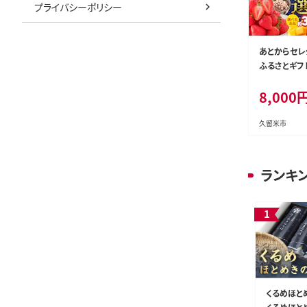
プライバシーポリシー
あとからセレ
ふるさとギフト】
c010-08
8,000
久留米市
ランキ
くるめほとめ