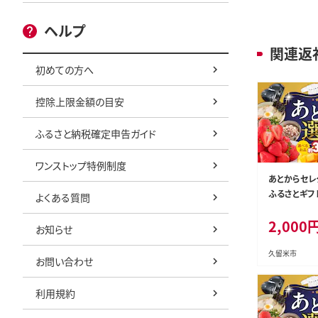
ヘルプ
関連返
初めての方へ
控除上限金額の目安
ふるさと納税確定申告ガイド
ワンストップ特例制度
あとからセレ
ふるさとギフト】
よくある質問
c010-02
2,000
お知らせ
久留米市
お問い合わせ
利用規約