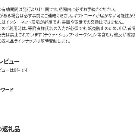
の有効期間は発行より1年間です。期間内に必ずお手続きください。
がある場合は必ず事前にご連絡ください。ギフトコードが届かない可能性があ
にはインターネット環境が必須です。書面や電話での交換はできません。
でのご利用時は、寄附者様氏名の入力が必須です。転売防止のため、申込者情
転売は禁止されています（チケットショップ・オークション等含む）。違反が確
の返礼品ラインナップは随時変動します。
レビュー
ビューは0件です。
ーワード
め返礼品