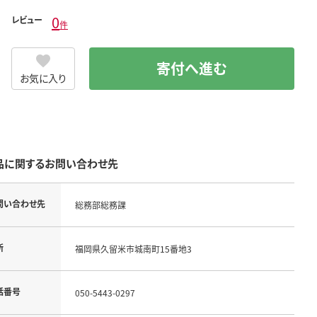
0
レビュー
件
寄付へ進む
お気に入り
品に関するお問い合わせ先
問い合わせ先
総務部総務課
所
福岡県久留米市城南町15番地3
話番号
050-5443-0297