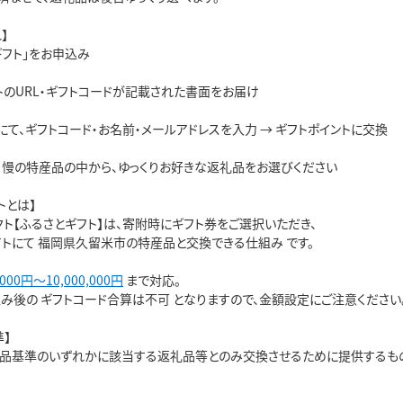
】
ギフト」をお申込み
トのURL・ギフトコードが記載された書面をお届け
にて、ギフトコード・お名前・メールアドレスを入力 → ギフトポイントに交換
自慢の特産品の中から、ゆっくりお好きな返礼品をお選びください
トとは】
ト【ふるさとギフト】は、寄附時にギフト券をご選択いただき、
イトにて 福岡県久留米市の特産品と交換できる仕組み です。
,000円～10,000,000円
まで対応。
み後の ギフトコード合算は不可 となりますので、金額設定にご注意ください
】
産品基準のいずれかに該当する返礼品等とのみ交換させるために提供するも