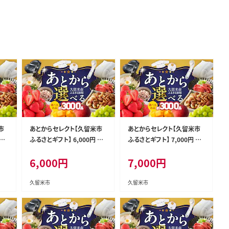
市
あとからセレクト【久留米市
あとからセレクト【久留米市
_R
ふるさとギフト】 6,000円 _R
ふるさとギフト】 7,000円 _R
c010-06
c010-07
6,000
円
7,000
円
久留米市
久留米市