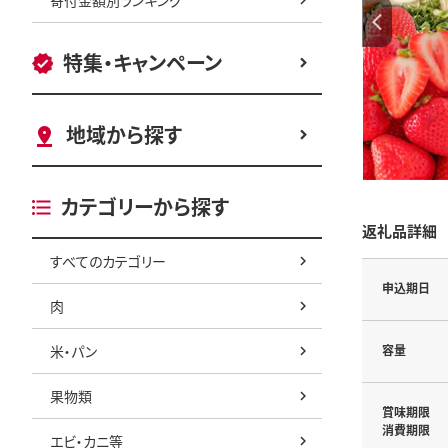
特集・キャンペーン
地域から探す
カテゴリーから探す
返礼品詳細
すべてのカテゴリー
申込期日
肉
米・パン
容量
果物類
賞味期限
消費期限
エビ・カニ等