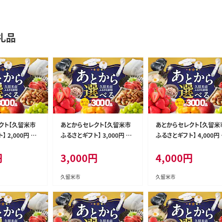
礼品
クト【久留米市
あとからセレクト【久留米市
あとからセレクト【久留米
 2,000円 _R
ふるさとギフト】 3,000円 _R
ふるさとギフト】 4,000円 
c010-03
c010-04
円
3,000
円
4,000
円
久留米市
久留米市