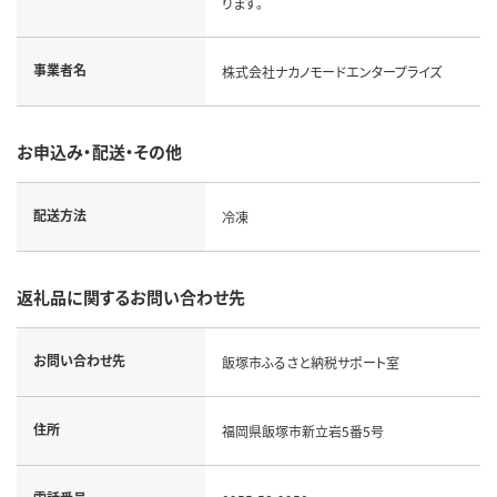
ります。
事業者名
株式会社ナカノモードエンタープライズ
お申込み・配送・その他
配送方法
冷凍
返礼品に関するお問い合わせ先
お問い合わせ先
飯塚市ふるさと納税サポート室
住所
福岡県飯塚市新立岩5番5号