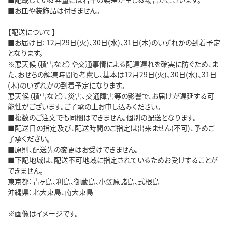
■お皿や装飾品は付きません。
【配送について】
■お届け日: 12月29日(火)、30日(水)、31日(木)のいずれかの到着予定
となります。
※悪天候（積雪など）や交通事情による配達遅れを確実に防ぐため、ま
た、おせちの解凍時間も考慮し、基本は12月29日(火)、30日(水)、31日
(木)のいずれかの到着予定になります。
悪天候（積雪など）、災害、交通障害等の影響で、お届けが遅延する可
能性がございます。ご了承の上お申し込みください。
■複数のご注文でも同梱はできません。個別の配送となります。
■配送日の指定及び、配送時間のご指定は出来ません(不可)、予めご
了承ください。
■原則、配送先の変更はお受けできません。
■下記地域は、配送不可地域に指定されているためお受けすることが
できません。
東京都：青ヶ島、利島、御蔵島、小笠原諸島、式根島
沖縄県：北大東島、南大東島
※画像はイメージです。