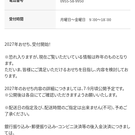
電話番号
0955-58-9950
受付時間
月曜日～金曜日 9：00～18：00
2027年おせち、受付開始！
※恐れ入りますが、現在ご覧いただいている情報は昨年のものとなり
ます。
ただいま、皆様にご満足いただけるおせちを目指し、内容を検討してお
ります。
2027年のおせち内容の詳細につきましては、7-9月頃公開予定です。
※公開後は各自にてご確認いただきますようお願いいたします。
※配送日の指定及び、配送時間のご指定は出来ません(不可)、予めご
了承ください。
銀行振り込み・郵便振り込み・コンビニ決済等の後入金決済につきまし
ては、