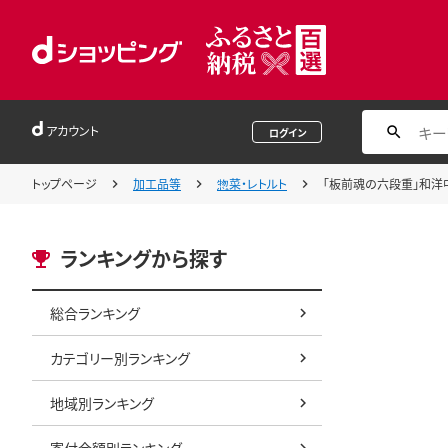
アカウント
ログイン
トップページ
加工品等
惣菜・レトルト
「板前魂の六段重」和洋中華
ランキングから探す
総合ランキング
カテゴリー別ランキング
地域別ランキング
寄付金額別ランキング