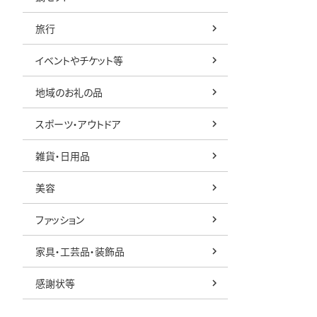
旅行
イベントやチケット等
地域のお礼の品
スポーツ・アウトドア
雑貨・日用品
美容
ファッション
家具・工芸品・装飾品
感謝状等