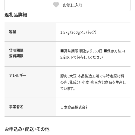
お気に入り
返礼品詳細
容量
1.5kg（300g×5パック）
賞味期限
■賞味期限 製造より360日 ■保存方法 -1
消費期限
5度以下で保存してください
アレルギー
豚肉、大豆 本品製造工場では特定原材料
の内、乳成分・小麦・卵を含む商品を生産し
ています。
事業者名
日本食品株式会社
お申込み・配送・その他