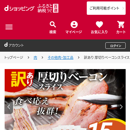
ご利用可能ポイント
検索
マイページ
お気に入り
カート
アカウント
ログイン
トップページ
肉
その他肉・加工品
訳あり 厚切りベーコンスライス 