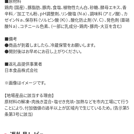
■原材料
鶏肉（国産）、豚脂肪、豚肉、食塩、植物性たん白、砂糖、酵母エキス、香
辛料／加工でん粉、ｐＨ調整剤、リン酸塩（Ｎａ）、調味料（アミノ酸）、カ
ゼインＮａ、保存料（ソルビン酸（Ｋ））、酸化防止剤（Ｖ．Ｃ）、発色剤（亜硝
酸Ｎａ）、コチニール色素、（一部に乳成分・鶏肉・豚肉・大豆を含む）
■備考
●商品が到着しましたら、冷蔵保管をお願いします。
●開封後はお早めにお召し上がりください。
■返礼品提供事業者
日本食品株式会社
※画像はイメージです。
【地場産品に該当する理由】
原材料の解凍・肉挽き混合・塩せき充填・加熱などを市内工場にて行う
ことにより、付加価値の過半以上が区域内で生じているため。（告示第5
条第3号に該当）