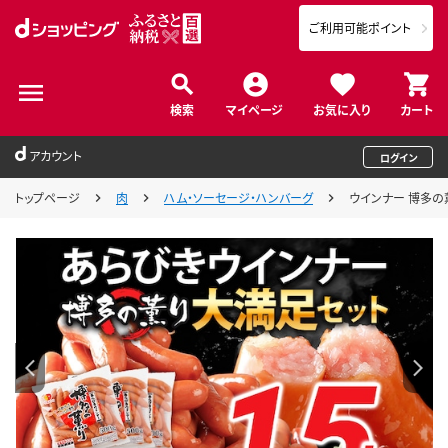
ご利用可能ポイント
検索
マイページ
お気に入り
カート
アカウント
ログイン
トップページ
肉
ハム・ソーセージ・ハンバーグ
ウインナー 博多の薫