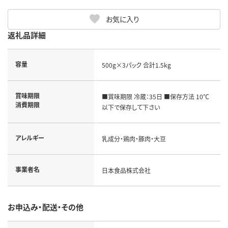
お気に入り
返礼品詳細
容量
500g×3パック 合計1.5kg
賞味期限
■賞味期限 冷蔵：35日 ■保存方法 10℃
消費期限
以下で保存して下さい
アレルギー
乳成分・鶏肉・豚肉・大豆
事業者名
日本食品株式会社
お申込み・配送・その他