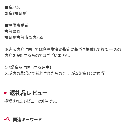
■産地名
国産（福岡県）
■提供事業者
古賀農園
福岡県古賀市筵内866
※表示内容に関しては各事業者の指定に基づき掲載しており、一切の
内容を保証するものではございません。
【地場産品に該当する理由】
区域内の農場にて栽培されたもの（告示第5条第1号に該当）
返礼品レビュー
投稿されたレビューは0件です。
関連キーワード