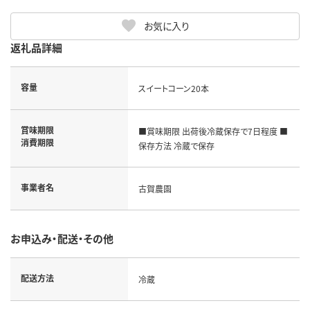
お気に入り
返礼品詳細
容量
スイートコーン20本
賞味期限
■賞味期限 出荷後冷蔵保存で7日程度 ■
消費期限
保存方法 冷蔵で保存
事業者名
古賀農園
お申込み・配送・その他
配送方法
冷蔵