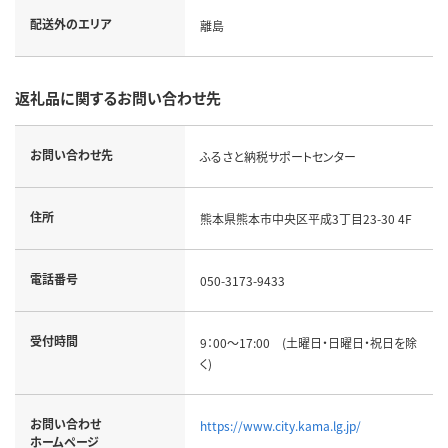
配送外のエリア
離島
返礼品に関するお問い合わせ先
お問い合わせ先
ふるさと納税サポートセンター
住所
熊本県熊本市中央区平成3丁目23-30 4F
電話番号
050-3173-9433
受付時間
9：00～17:00 (土曜日・日曜日・祝日を除
く)
お問い合わせ
https://www.city.kama.lg.jp/
ホームページ