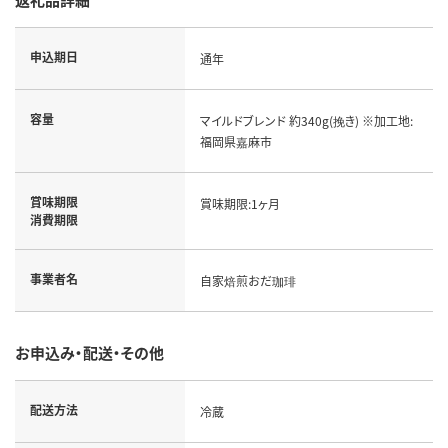
申込期日
通年
容量
マイルドブレンド 約340g(挽き) ※加工地:
福岡県嘉麻市
賞味期限
賞味期限:1ヶ月
消費期限
事業者名
自家焙煎おだ珈琲
お申込み・配送・その他
配送方法
冷蔵