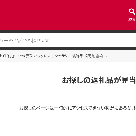
検索
イド付き 55cm 真珠 ネックレス アクセサリー 装飾品 福岡県 嘉麻市
お探しの返礼品が見当
お探しのページは一時的にアクセスできない状況にあるか、