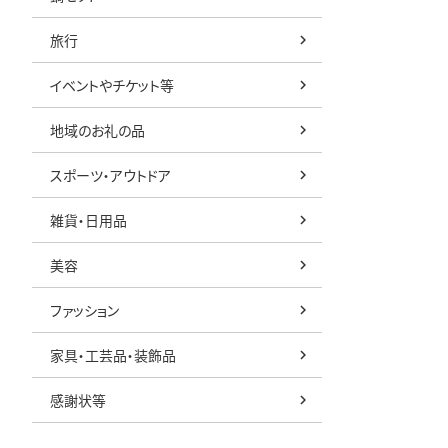
旅行
イベントやチケット等
地域のお礼の品
スポーツ・アウトドア
雑貨・日用品
美容
ファッション
家具・工芸品・装飾品
感謝状等