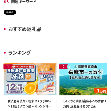
関連キーワード
嘉麻市
おすすめ返礼品
ランキング
食洗器用洗剤 ( 粉末タイプ )800g
【ふるさと納税】嘉麻市への寄付 1
×15個 ( クエン酸 + オレンジオイ
万円（返礼品はありません）