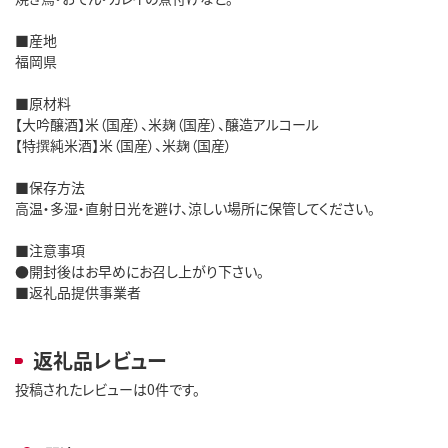
■産地
福岡県
■原材料
【大吟醸酒】米（国産）、米麹（国産）、醸造アルコール
【特撰純米酒】米（国産）、米麹（国産）
■保存方法
高温・多湿・直射日光を避け、涼しい場所に保管してください。
■注意事項
●開封後はお早めにお召し上がり下さい。
■返礼品提供事業者
返礼品レビュー
投稿されたレビューは0件です。