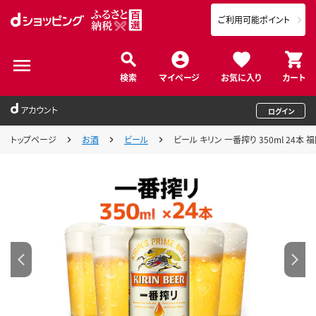
ご利用可能ポイント
検索
マイページ
お気に入り
カート
アカウント
ログイン
トップページ
お酒
ビール
ビール キリン 一番搾り 350ml 24