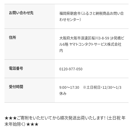
お問い合わせ先
福岡県朝倉市（ふるさと納税商品お問い合
わせセンター）
住所
大阪府大阪市浪速区桜川3-8-59 汐見橋ビ
ル6階 ヤマトコンタクトサービス株式会社
内
電話番号
0120-977-050
受付時間
9:00～17:30 ※土日祝日・12/30～1/3
休み
★★★ご寄附をいただいてから順次発送出荷いたします！（土日祝 年
末年始除く）★★★