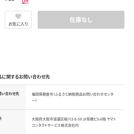
0
件
在庫なし
お気に入り
品に関するお問い合わせ先
問い合わせ先
福岡県朝倉市（ふるさと納税商品お問い合わせセンタ
ー）
所
大阪府大阪市浪速区桜川3-8-59 汐見橋ビル6階 ヤマト
コンタクトサービス株式会社内