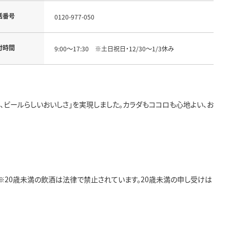
話番号
0120-977-050
付時間
9:00～17:30 ※土日祝日・12/30～1/3休み
、ビールらしいおいしさ」を実現しました。カラダもココロも心地よい、お
 ※20歳未満の飲酒は法律で禁止されています。20歳未満の申し受けは