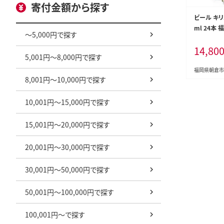
寄付金額から探す
ビール キリ
ml 24本
～5,000円で探す
キリンビー
14,80
ール ギフト
5,001円～8,000円で探す
一番搾り麦汁
きった味わ
福岡県朝倉市
8,001円～10,000円で探す
10,001円～15,000円で探す
15,001円～20,000円で探す
20,001円～30,000円で探す
30,001円～50,000円で探す
50,001円～100,000円で探す
100,001円～で探す