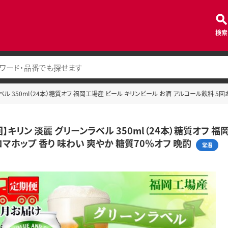
検索
ベル 350ml（24本）糖質オフ 福岡工場産 ビール キリンビール お酒 アルコール飲料 5回
】キリン 淡麗 グリーンラベル 350ml（24本）糖質オフ 
ロマホップ 香り 味わい 爽やか 糖質70％オフ 晩酌
常温