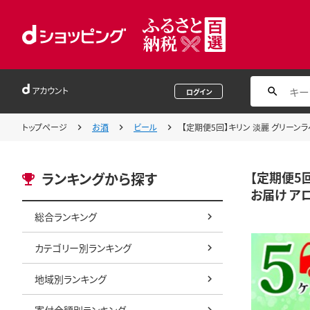
アカウント
ログイン
トップページ
お酒
ビール
【定期便5回】キリン 淡麗 グリーンラ
【定期便5回
ランキングから探す
お届け ア
総合ランキング
カテゴリー別ランキング
地域別ランキング
寄付金額別ランキング