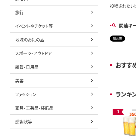
投稿されたレ
旅行
関連キ
イベントやチケット等
朝倉市
地域のお礼の品
スポーツ・アウトドア
おすす
雑貨・日用品
美容
ランキ
ファッション
家具・工芸品・装飾品
感謝状等