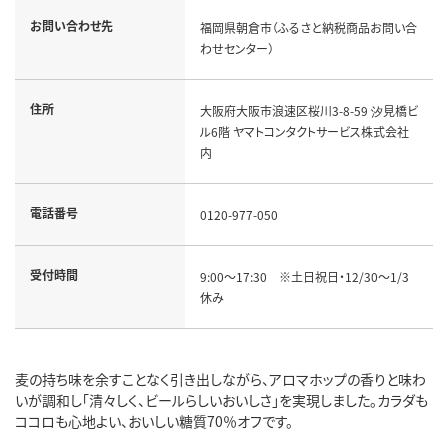
お問い合わせ先
福岡県朝倉市（ふるさと納税商品お問い合
わせセンター）
住所
大阪府大阪市浪速区桜川3-8-59 汐見橋ビ
ル6階 ヤマトコンタクトサービス株式会社
内
電話番号
0120-977-050
受付時間
9:00～17:30 ※土日祝日・12/30～1/3
休み
麦の持ち味を余すことなく引き出しながら、アロマホップの香りと味わ
いが調和し「清々しく、ビールらしいおいしさ」を実現しました。カラダも
ココロも心地よい、おいしい糖質70％オフです。