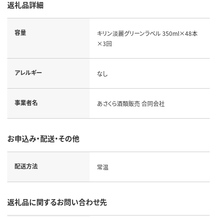
返礼品詳細
容量
キリン淡麗グリーンラベル 350ml×48本
×3回
アレルギー
なし
事業者名
あさくら酒類販売 合同会社
お申込み・配送・その他
配送方法
常温
返礼品に関するお問い合わせ先