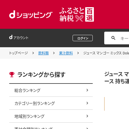
アカウント
ログイン
トップページ
飲料類
果汁飲料
ジュース マンゴー ミックス Do
ジュース マ
ランキングから探す
ース 持ち
総合ランキング
カテゴリー別ランキング
地域別ランキング
寄付金額別ランキング