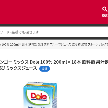
検索
le 100％ 200ml×18本 飲料類 果汁飲料 フルーツジュース 飲み物 果物 フルーツ パ
ンゴー ミックス Dole 100％ 200ml×18本 飲料類 
運び ミックスジュース
常温