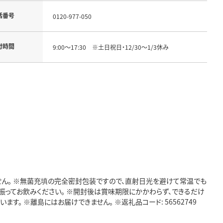
話番号
0120-977-050
付時間
9:00～17:30 ※土日祝日・12/30～1/3休み
せん。 ※無菌充填の完全密封包装ですので、直射日光を避けて常温でも
く振ってお飲みください。 ※開封後は賞味期限にかかわらず、できるだけ
。 ※離島にはお届けできません。 ※返礼品コード: 56562749