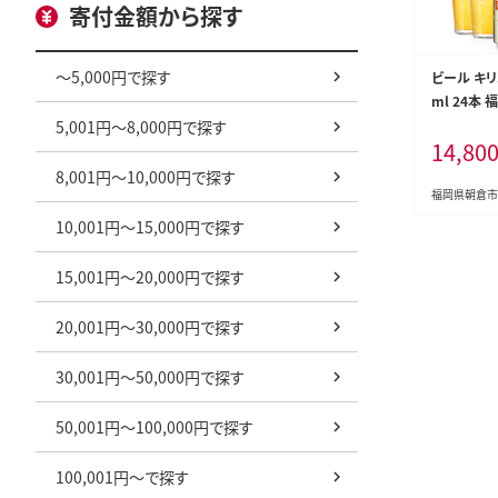
寄付金額から探す
～5,000円で探す
ビール キリ
ml 24本
キリンビー
5,001円～8,000円で探す
14,80
ール ギフト
一番搾り麦汁
8,001円～10,000円で探す
きった味わ
福岡県朝倉市
10,001円～15,000円で探す
15,001円～20,000円で探す
20,001円～30,000円で探す
30,001円～50,000円で探す
50,001円～100,000円で探す
100,001円～で探す