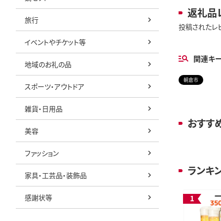
返礼品
旅行
投稿されたレ
イベントやチケット等
関連キ
地域のお礼の品
朝倉市
スポーツ・アウトドア
雑貨・日用品
おすす
美容
ファッション
ランキ
家具・工芸品・装飾品
感謝状等