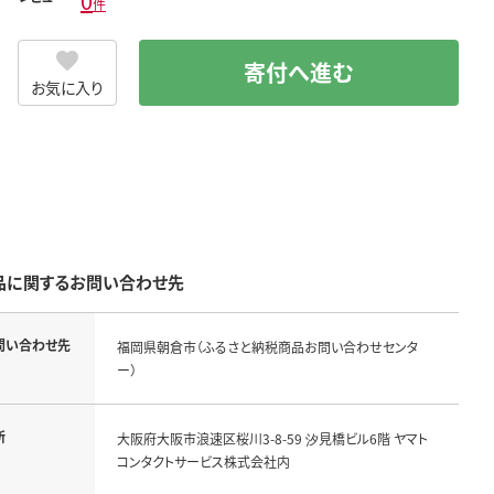
0
件
寄付へ進む
お気に入り
品に関するお問い合わせ先
問い合わせ先
福岡県朝倉市（ふるさと納税商品お問い合わせセンタ
ー）
所
大阪府大阪市浪速区桜川3-8-59 汐見橋ビル6階 ヤマト
コンタクトサービス株式会社内