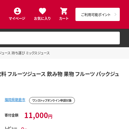
ご利用可能ポイント
マイページ
お気に入り
カート
ックジュース 持ち運び ミックスジュース
果汁飲料 フルーツジュース 飲み物 果物 フルーツ パックジュ
福岡県朝倉市
ワンストップオンライン申請対象
11,000
寄付金額
円
レビュー