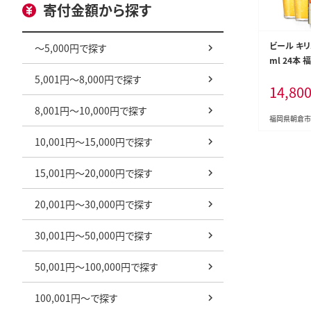
寄付金額から探す
ビール キリ
～5,000円で探す
ml 24本
キリンビー
5,001円～8,000円で探す
14,80
ール ギフト
一番搾り麦汁
8,001円～10,000円で探す
きった味わ
福岡県朝倉市
10,001円～15,000円で探す
15,001円～20,000円で探す
20,001円～30,000円で探す
30,001円～50,000円で探す
50,001円～100,000円で探す
100,001円～で探す