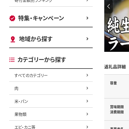
特集・キャンペーン
地域から探す
カテゴリーから探す
返礼品詳細
すべてのカテゴリー
容量
肉
米・パン
賞味期限
消費期限
果物類
エビ・カニ等
事業者名