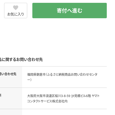
寄付へ進む
お気に入り
品に関するお問い合わせ先
問い合わせ先
福岡県朝倉市（ふるさと納税商品お問い合わせセンタ
ー）
所
大阪府大阪市浪速区桜川3-8-59 汐見橋ビル6階 ヤマト
コンタクトサービス株式会社内