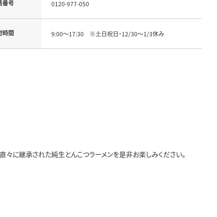
話番号
0120-977-050
付時間
9:00～17:30 ※土日祝日・12/30～1/3休み
ら直々に継承された純生とんこつラーメンを是非お楽しみください。