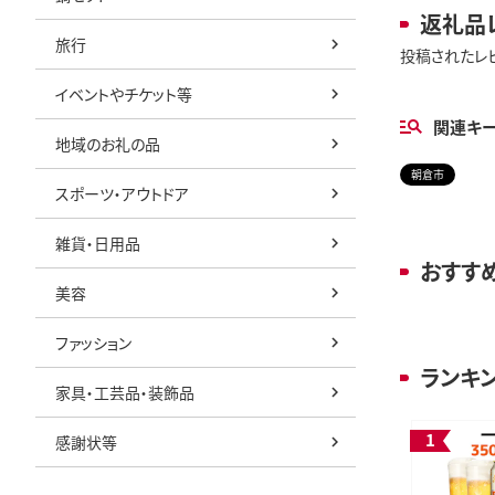
返礼品
旅行
投稿されたレ
イベントやチケット等
関連キ
地域のお礼の品
朝倉市
スポーツ・アウトドア
雑貨・日用品
おすす
美容
ファッション
ランキ
家具・工芸品・装飾品
感謝状等