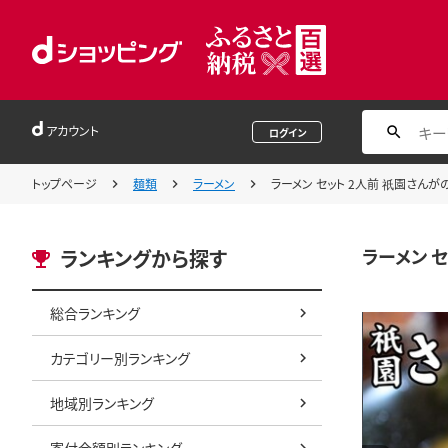
アカウント
ログイン
トップページ
麺類
ラーメン
ラーメン セット 2人前 祇園さんが
ラーメン 
ランキングから探す
総合ランキング
カテゴリー別ランキング
地域別ランキング
寄付金額別ランキング