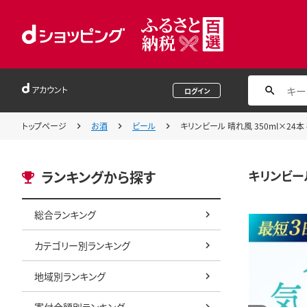
アカウント
ログイン
トップページ
お酒
ビール
キリンビール 晴れ風 350ml×24
キリンビール
ランキングから探す
総合ランキング
カテゴリー別ランキング
地域別ランキング
寄付金額別ランキング