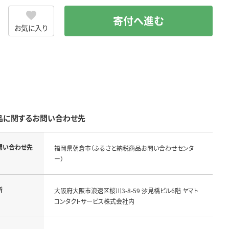
寄付へ進む
お気に入り
品に関するお問い合わせ先
問い合わせ先
福岡県朝倉市（ふるさと納税商品お問い合わせセンタ
ー）
所
大阪府大阪市浪速区桜川3-8-59 汐見橋ビル6階 ヤマト
コンタクトサービス株式会社内