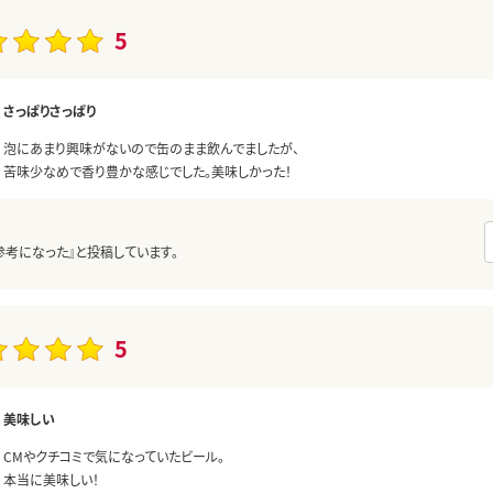
5
さっぱりさっぱり
泡にあまり興味がないので缶のまま飲んでましたが、
苦味少なめで香り豊かな感じでした。美味しかった！
参考になった』と投稿しています。
5
美味しい
CMやクチコミで気になっていたビール。
本当に美味しい！