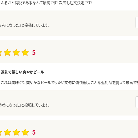
ふるさと納税であるなんて最高です！次回も注文決定です!!
参考になった』と投稿しています。
5
返礼で嬉しい爽やかビール
これは美味くて、爽やかなビールでうたい文句に偽り無し。こんな返礼品を貰えて最高です
参考になった』と投稿しています。
5