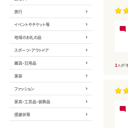
旅行
イベントやチケット等
地域のお礼の品
スポーツ・アウトドア
雑貨・日用品
1
人が『
美容
ファッション
家具・工芸品・装飾品
感謝状等