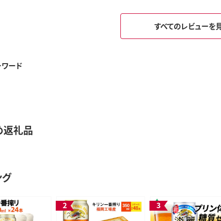
すべてのレビューを
ーワード
め返礼品
ング