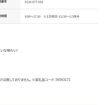
話番号
0120-977-050
付時間
9:00～17:30 ※土日祝日・12/30～1/3休み
れいな味わい！
しておりません。 ※返礼品コード: 56563171