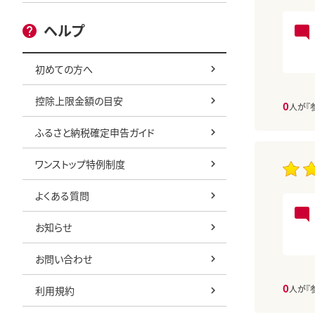
ヘルプ
初めての方へ
控除上限金額の目安
0
人が『
ふるさと納税確定申告ガイド
ワンストップ特例制度
よくある質問
お知らせ
お問い合わせ
0
人が『
利用規約