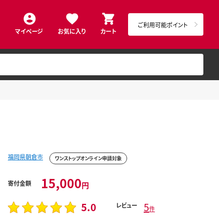
ご利用可能ポイント
マイページ
お気に入り
カート
福岡県朝倉市
ワンストップオンライン申請対象
15,000
寄付金額
円
5.0
5
レビュー
件