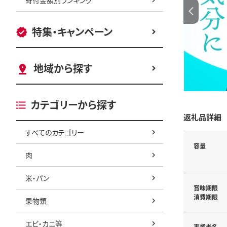
特集・キャンペーン
地域から探す
カテゴリーから探す
返礼品詳細
すべてのカテゴリー
容量
肉
米・パン
賞味期限
消費期限
果物類
エビ・カニ等
事業者名