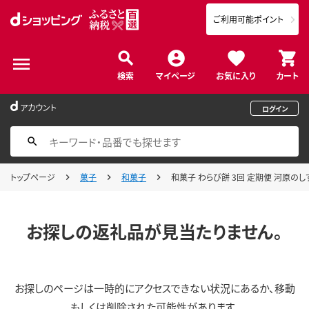
ご利用可能ポイント
検索
マイページ
お気に入り
カート
アカウント
ログイン
トップページ
菓子
和菓子
和菓子 わらび餅 3回 定期便 河原のしずく
お探しの返礼品が見当たりません。
お探しのページは一時的にアクセスできない状況にあるか、移動
もしくは削除された可能性があります。