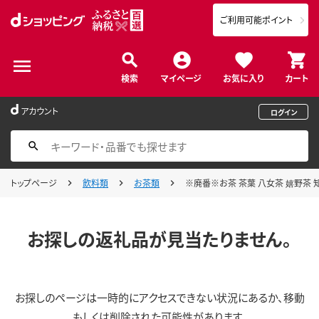
ご利用可能ポイント
検索
マイページ
お気に入り
カート
アカウント
ログイン
トップページ
飲料類
お茶類
※廃番※お茶 茶葉 八女茶 嬉野茶 知覧
お探しの返礼品が見当たりません。
お探しのページは一時的にアクセスできない状況にあるか、移動
もしくは削除された可能性があります。