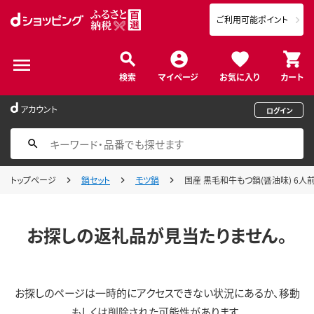
ご利用可能ポイント
検索
マイページ
お気に入り
カート
アカウント
ログイン
トップページ
鍋セット
モツ鍋
国産 黒毛和牛もつ鍋(醤油味) 6人
お探しの返礼品が見当たりません。
お探しのページは一時的にアクセスできない状況にあるか、移動
もしくは削除された可能性があります。