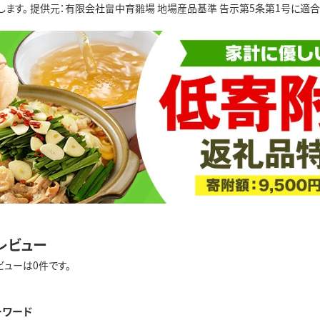
します。 提供元：有限会社畠中育雛場 地場産品基準 告示第5条第1号に適
レビュー
ビューは0件です。
ーワード