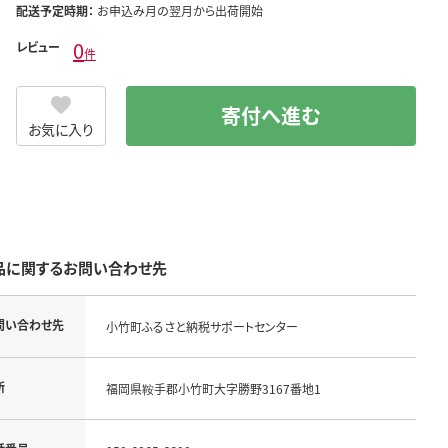
配送予定時期：
お申込み月の翌月から出荷開始
0
レビュー
件
寄付へ進む
お気に入り
品に関するお問い合わせ先
問い合わせ先
小竹町ふるさと納税サポートセンター
所
福岡県鞍手郡小竹町大字勝野3167番地1