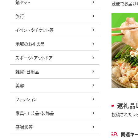
鍋セット
蔵便でお届け
旅行
イベントやチケット等
地域のお礼の品
スポーツ・アウトドア
雑貨・日用品
美容
ファッション
返礼品
家具・工芸品・装飾品
投稿されたレ
感謝状等
関連キ