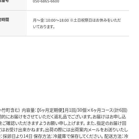
話番号
050-6865-6600
付時間
月～金：10:00～18:00 ※土日祝祭日はお休みをいただ
いております。
竹町含む） 内容量：【6ヶ月定期便】月1回/30個×6ヶ月コース(計6回)
期的にお届けをさせていただく返礼品でございます。お届けはお申し込
をご確認いただきますようお願い申し上げます。 また、指定のお届け回
定はお受け出来かねます。出荷の際には出荷案内メールをお送りいたし
：採卵日より14日 保存方法：冷蔵庫で保存してください。 配送方法：冷