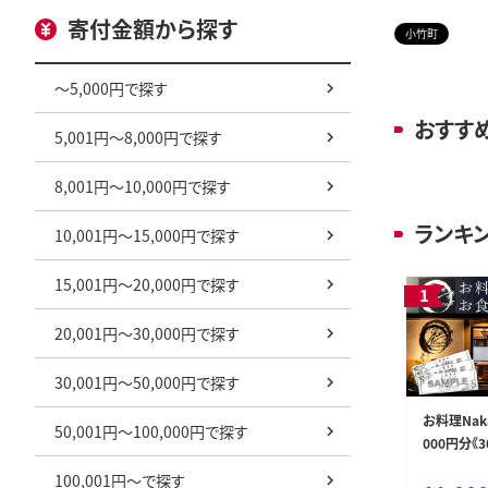
寄付金額から探す
小竹町
～5,000円で探す
おすす
5,001円～8,000円で探す
8,001円～10,000円で探す
ランキ
10,001円～15,000円で探す
15,001円～20,000円で探す
20,001円～30,000円で探す
30,001円～50,000円で探す
お料理Nak
50,001円～100,000円で探す
000円分《
予定(土日祝
100,001円～で探す