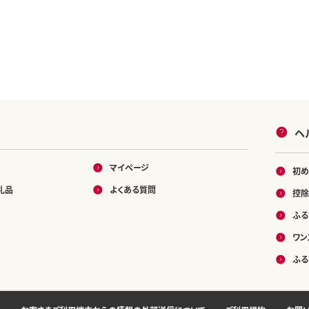
ヘ
マイページ
初め
礼品
よくある質問
控除
ふる
ワン
ふる