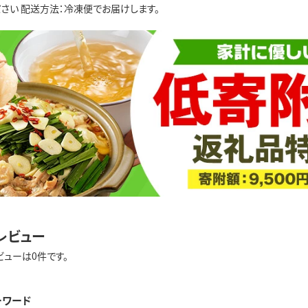
さい 配送方法：冷凍便でお届けします。
レビュー
ビューは0件です。
ーワード