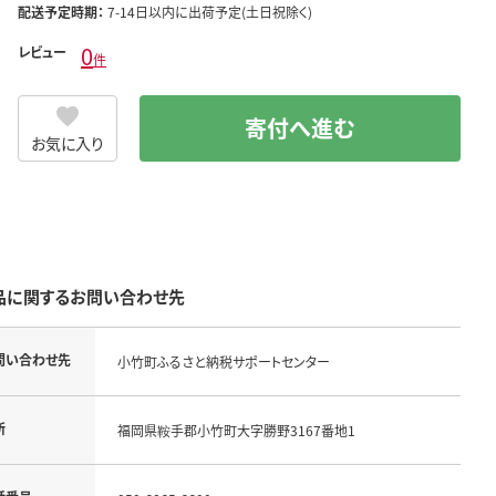
配送予定時期：
7-14日以内に出荷予定(土日祝除く)
0
レビュー
件
寄付へ進む
お気に入り
品に関するお問い合わせ先
問い合わせ先
小竹町ふるさと納税サポートセンター
所
福岡県鞍手郡小竹町大字勝野3167番地1