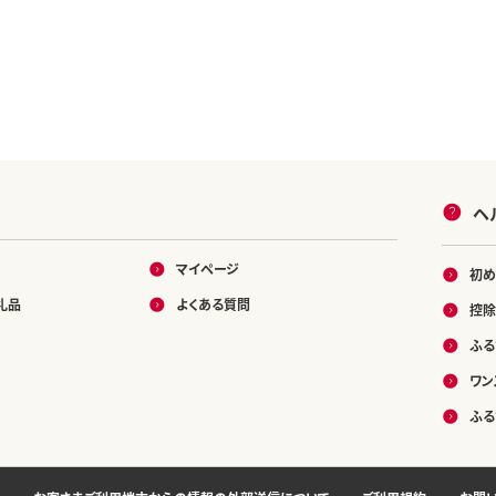
ヘ
マイページ
初め
礼品
よくある質問
控除
ふる
ワン
ふる