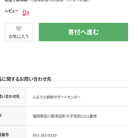
0
レビュー
件
寄付へ進む
お気に入り
品に関するお問い合わせ先
問い合わせ先
ふるさと納税サポートセンター
所
福岡県田川郡添田町大字添田2151番地
話番号
093-383-0320