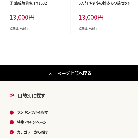
子 熟成無着色 TY1502
6人前 やまやの博多もつ鍋セット T
Y2802
13,000
円
13,000
円
福岡県上毛町
福岡県上毛町
ページ上部へ戻る
目的別に探す
ランキングから探す
特集・キャンペーン
カテゴリーから探す