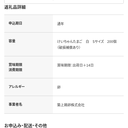
返礼品詳細
申込期日
通年
容量
けいちゃんたまご 白 Sサイズ 200個
（破損補償あり）
賞味期限
賞味期限：出荷日＋14日
消費期限
アレルギー
卵
事業者名
築上鶏卵株式会社
お申込み・配送・その他