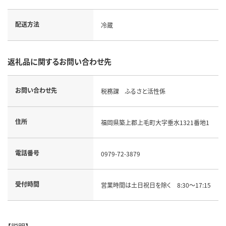
配送方法
冷蔵
返礼品に関するお問い合わせ先
お問い合わせ先
税務課 ふるさと活性係
住所
福岡県築上郡上毛町大字垂水1321番地1
電話番号
0979-72-3879
受付時間
営業時間は土日祝日を除く 8:30～17:15
【説明】