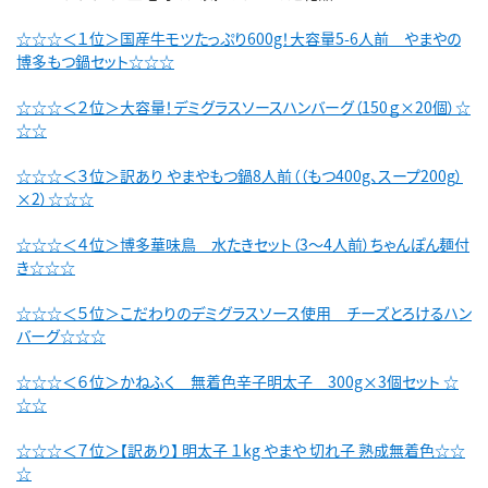
☆☆☆＜１位＞国産牛モツたっぷり600g！大容量5-6人前 やまやの
博多もつ鍋セット☆☆☆
☆☆☆＜２位＞大容量！デミグラスソースハンバーグ（150ｇ×20個）☆
☆☆
☆☆☆＜３位＞訳あり やまやもつ鍋8人前（（もつ400g、スープ200g）
×2）☆☆☆
☆☆☆＜４位＞博多華味鳥 水たきセット（3～4人前）ちゃんぽん麺付
き☆☆☆
☆☆☆＜５位＞こだわりのデミグラスソース使用 チーズとろけるハン
バーグ☆☆☆
☆☆☆＜６位＞かねふく 無着色辛子明太子 300g×3個セット ☆
☆☆
☆☆☆＜７位＞【訳あり】 明太子 １kg やまや 切れ子 熟成無着色☆☆
☆