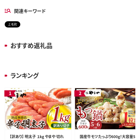
関連キーワード
上毛町
おすすめ返礼品
ランキング
【訳あり】 明太子 １kg やまや 切れ
国産牛モツたっぷり600g！大容量5-