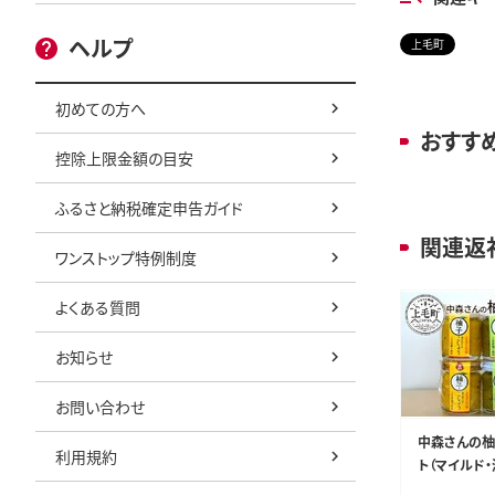
ヘルプ
上毛町
初めての方へ
おすす
控除上限金額の目安
ふるさと納税確定申告ガイド
関連返
ワンストップ特例制度
よくある質問
お知らせ
お問い合わせ
中森さんの柚
利用規約
ト（マイルド・
K02302