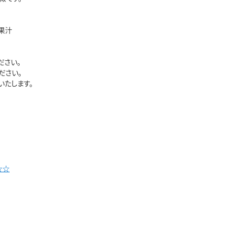
ン果汁
ださい。
ださい。
たします。
☆☆