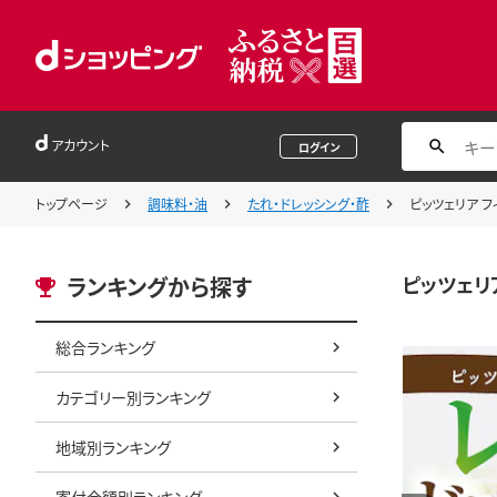
アカウント
ログイン
トップページ
調味料・油
たれ・ドレッシング・酢
ピッツェリア フ
ピッツェリア
ランキングから探す
総合ランキング
カテゴリー別ランキング
地域別ランキング
寄付金額別ランキング