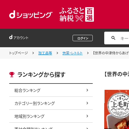
アカウント
ログイン
トップページ
加工品等
惣菜・レトルト
【世界の中津侍からあげ聖
【世界の中
ランキングから探す
総合ランキング
カテゴリー別ランキング
地域別ランキング
寄付金額別ランキング