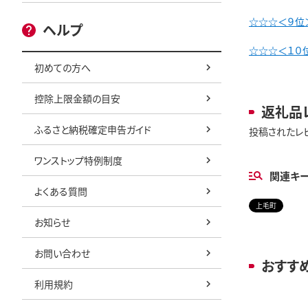
☆☆☆＜９位＞
ヘルプ
☆☆☆＜１０位
初めての方へ
控除上限金額の目安
返礼品
ふるさと納税確定申告ガイド
投稿されたレ
ワンストップ特例制度
関連キ
よくある質問
上毛町
お知らせ
お問い合わせ
おすす
利用規約