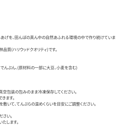
らあげを、田んぼの真ん中の自然あふれる環境の中で作り続けていま
品質(ハリウッドクオリティ)です。
ウ、でんぷん、(原材料の一部に大豆、小麦を含む)
真空包装の包みのまま冷凍保存してください。
できます。
を敷いて、てんぷらの温めくらいを目安にご調整ください。
ださい。
たします。