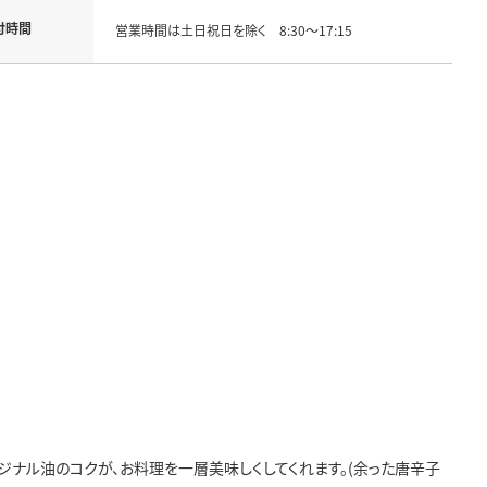
付時間
営業時間は土日祝日を除く 8:30～17:15
ナル油のコクが、お料理を一層美味しくしてくれます。(余った唐辛子