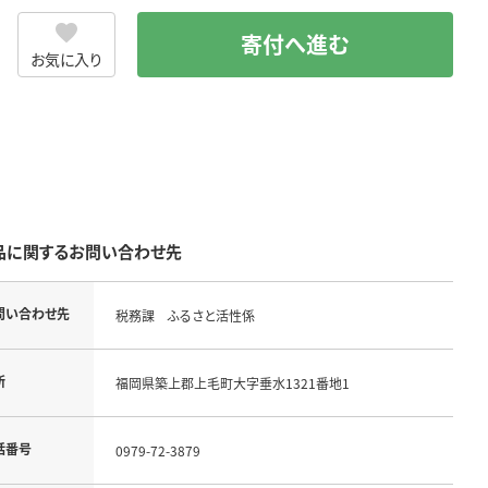
寄付へ進む
お気に入り
品に関するお問い合わせ先
問い合わせ先
税務課 ふるさと活性係
所
福岡県築上郡上毛町大字垂水1321番地1
話番号
0979-72-3879