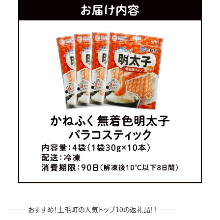
―――おすすめ！上毛町の人気トップ10の返礼品！！―――