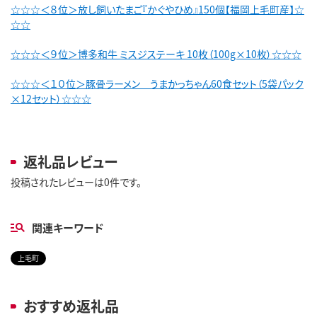
☆☆☆＜８位＞放し飼いたまご『かぐやひめ』150個【福岡上毛町産】☆
☆☆
☆☆☆＜９位＞博多和牛 ミスジステーキ 10枚（100g×10枚）☆☆☆
☆☆☆＜１０位＞豚骨ラーメン うまかっちゃん60食セット（5袋パック
×12セット）☆☆☆
返礼品レビュー
投稿されたレビューは0件です。
関連キーワード
上毛町
おすすめ返礼品