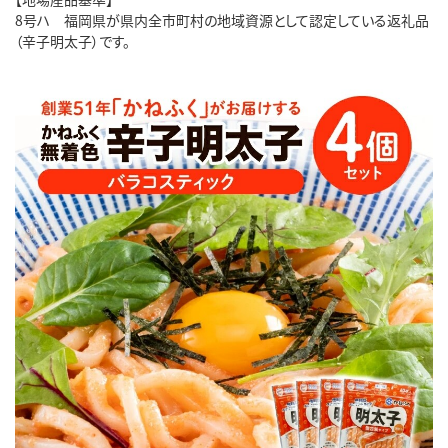
8号ハ 福岡県が県内全市町村の地域資源として認定している返礼品
（辛子明太子）です。