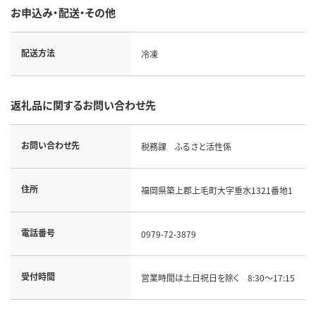
お申込み・配送・その他
配送方法
冷凍
返礼品に関するお問い合わせ先
お問い合わせ先
税務課 ふるさと活性係
住所
福岡県築上郡上毛町大字垂水1321番地1
電話番号
0979-72-3879
受付時間
営業時間は土日祝日を除く 8:30～17:15