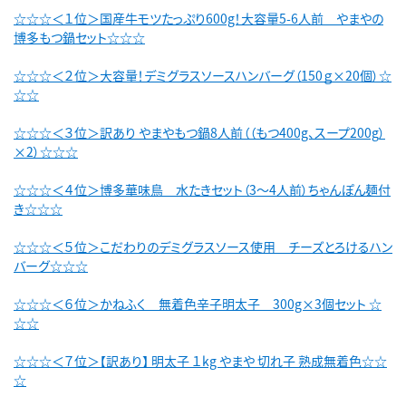
☆☆☆＜１位＞国産牛モツたっぷり600g！大容量5-6人前 やまやの
博多もつ鍋セット☆☆☆
☆☆☆＜２位＞大容量！デミグラスソースハンバーグ（150ｇ×20個）☆
☆☆
☆☆☆＜３位＞訳あり やまやもつ鍋8人前（（もつ400g、スープ200g）
×2）☆☆☆
☆☆☆＜４位＞博多華味鳥 水たきセット（3～4人前）ちゃんぽん麺付
き☆☆☆
☆☆☆＜５位＞こだわりのデミグラスソース使用 チーズとろけるハン
バーグ☆☆☆
☆☆☆＜６位＞かねふく 無着色辛子明太子 300g×3個セット ☆
☆☆
☆☆☆＜７位＞【訳あり】 明太子 １kg やまや 切れ子 熟成無着色☆☆
☆