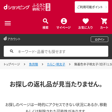
ご利用可能ポイント
検索
マイページ
お気に入り
カート
アカウント
ログイン
トップページ
魚貝類
たらこ・明太子
無着色辛子明太子（切子）1.5k
お探しの返礼品が見当たりません。
お探しのページは一時的にアクセスできない状況にあるか、移動
もしくは削除された可能性があります。