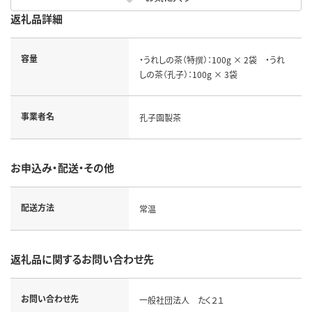
返礼品詳細
容量
・うれしの茶（特撰）：100g × 2袋 ・うれ
しの茶（孔子）：100g × 3袋
事業者名
孔子園製茶
お申込み・配送・その他
配送方法
常温
返礼品に関するお問い合わせ先
お問い合わせ先
一般社団法人 たく２１