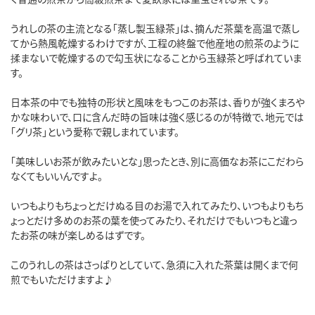
うれしの茶の主流となる「蒸し製玉緑茶」は、摘んだ茶葉を高温で蒸し
てから熱風乾燥するわけですが、工程の終盤で他産地の煎茶のように
揉まないで乾燥するので勾玉状になることから玉緑茶と呼ばれていま
す。
日本茶の中でも独特の形状と風味をもつこのお茶は、香りが強くまろや
かな味わいで、口に含んだ時の旨味は強く感じるのが特徴で、地元では
「グリ茶」という愛称で親しまれています。
「美味しいお茶が飲みたいとな」思ったとき、別に高価なお茶にこだわら
なくてもいいんですよ。
いつもよりもちょっとだけぬる目のお湯で入れてみたり、いつもよりもち
ょっとだけ多めのお茶の葉を使ってみたり、それだけでもいつもと違っ
たお茶の味が楽しめるはずです。
このうれしの茶はさっぱりとしていて、急須に入れた茶葉は開くまで何
煎でもいただけますよ♪