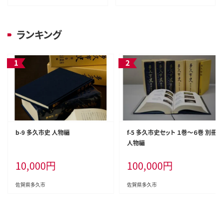
ランキング
b-9 多久市史 人物編
f-5 多久市史セット １巻～６巻 別冊
人物編
10,000
円
100,000
円
佐賀県多久市
佐賀県多久市