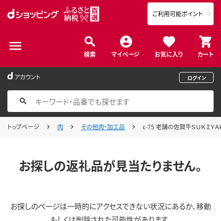
ご利用可能ポイント
検索
マイページ
お気に入り
カート
アカウント
ログイン
トップページ
肉
その他肉・加工品
c-75 老舗の佐賀牛ＳＵＫＩＹ
お探しの返礼品が見当たりません。
お探しのページは一時的にアクセスできない状況にあるか、移動
もしくは削除された可能性があります。