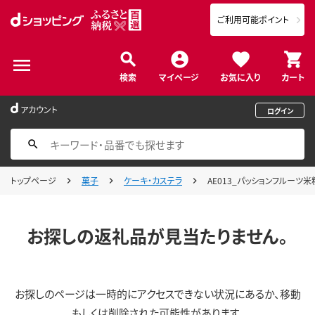
ご利用可能ポイント
検索
マイページ
お気に入り
カート
アカウント
ログイン
トップページ
菓子
ケーキ・カステラ
AE013_パッションフルー
お探しの返礼品が見当たりません。
お探しのページは一時的にアクセスできない状況にあるか、移動
もしくは削除された可能性があります。