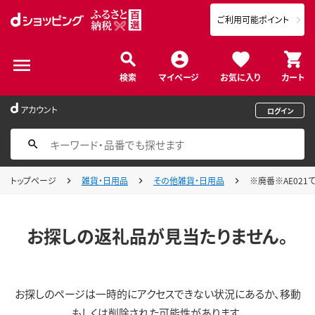
ご利用可能ポイント
検索
マイページ
お気に入り
カート
アカウント
ログイン
トップページ
雑貨・日用品
その他雑貨・日用品
※廃番※AE021
お探しの返礼品が見当たりません。
お探しのページは一時的にアクセスできない状況にあるか、移動
もしくは削除された可能性があります。