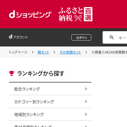
アカウント
ログイン
トップページ
鍋セット
その他鍋セット
※廃番※AE306地鶏鍋
ランキングから探す
総合ランキング
カテゴリー別ランキング
地域別ランキング
寄付金額別ランキング