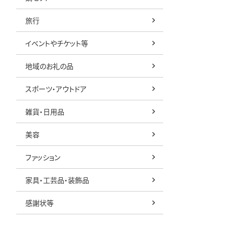
旅行
イベントやチケット等
地域のお礼の品
スポーツ・アウトドア
雑貨・日用品
美容
ファッション
家具・工芸品・装飾品
感謝状等