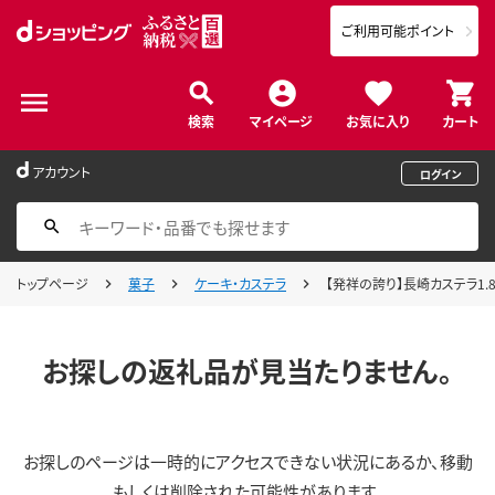
ご利用可能ポイント
検索
マイページ
お気に入り
カート
アカウント
ログイン
トップページ
菓子
ケーキ・カステラ
【発祥の誇り】長崎カステラ1.8号
お探しの返礼品が見当たりません。
お探しのページは一時的にアクセスできない状況にあるか、移動
もしくは削除された可能性があります。