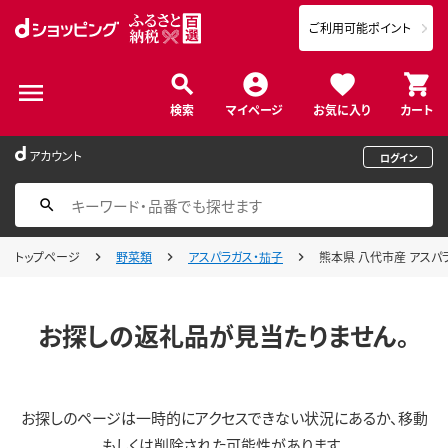
ご利用可能ポイント
検索
マイページ
お気に入り
カート
アカウント
ログイン
トップページ
野菜類
アスパラガス・茄子
熊本県 八代市産 アスパラガ
お探しの返礼品が見当たりません。
お探しのページは一時的にアクセスできない状況にあるか、移動
もしくは削除された可能性があります。