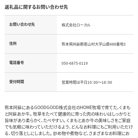
返礼品に関するお問い合わせ先
お問い合わせ先
株式会社ローカル
住所
熊本県阿蘇郡産山村大字山鹿488番地3
電話番号
050-6875-0119
受付時間
営業時間は平日10：00～18：00
熊本阿蘇にあるGOODGOOD株式会社のHOME牧場で育てた、くまも
と阿蘇あか牛。 牧草をたべて健康的に育った肉の味わいはしっかりと
旨味があり柔らかく、たべやすい。 くまもとあか牛の美味しさをご家庭
でも気軽に味わっていただけるよう、どんなお料理にもご利用いただけ
る、切り落としにしました。 炒め物や煮物など、さまざまなお料理にお