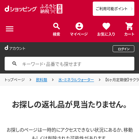
ご利用可能ポイント
検索
マイページ
お気に入り
カート
アカウント
ログイン
トップページ
飲料類
水・ミネラルウォーター
【6ヶ月定期便】サクラシ
お探しの返礼品が見当たりません。
お探しのページは一時的にアクセスできない状況にあるか、移動
もしくは削除された可能性があります。