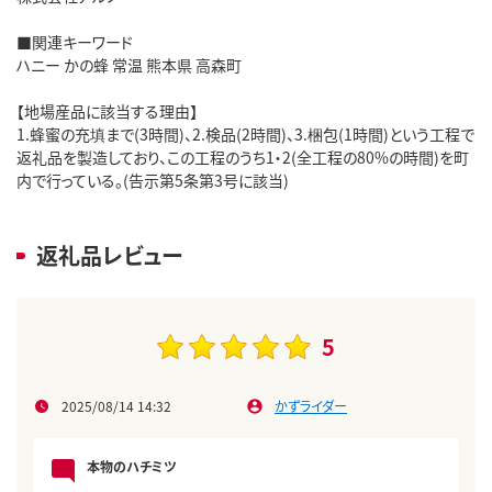
■関連キーワード
ハニー かの蜂 常温 熊本県 高森町
【地場産品に該当する理由】
1.蜂蜜の充填まで(3時間)、2.検品(2時間)、3.梱包(1時間)という工程で
返礼品を製造しており、この工程のうち1・2(全工程の80%の時間)を町
内で行っている。(告示第5条第3号に該当)
返礼品レビュー
5
2025/08/14 14:32
かずライダー
本物のハチミツ