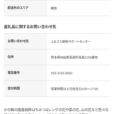
配送外のエリア
離島
返礼品に関するお問い合わせ先
お問い合わせ先
ふるさと納税サポートセンター
住所
熊本県阿蘇郡高森町高森2168番地
電話番号
050-3183-8960
受付時間
営業時間は土日祝含む9:00～17:00
かの蜂の国産純粋はちみつはレンゲの花や菜の花、山の花など色々な