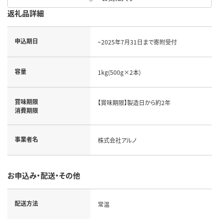
返礼品詳細
申込期日
~2025年7月31日まで寄附受付
容量
1kg(500g×2本)
賞味期限
【賞味期限】製造日から約2年
消費期限
事業者名
株式会社アルノ
お申込み・配送・その他
配送方法
常温