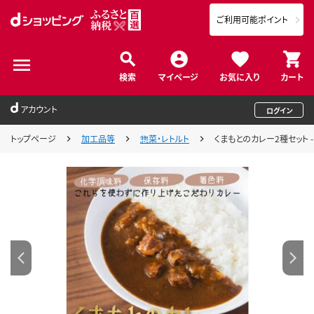
ご利用可能ポイント
検索
マイページ
お気に入り
カート
アカウント
ログイン
トップページ
加工品等
惣菜・レトルト
くまもとのカレー2種セット -