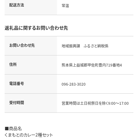
配送方法
常温
返礼品に関するお問い合わせ先
お問い合わせ先
地域振興課 ふるさと納税係
住所
熊本県上益城郡甲佐町豊内719番地4
電話番号
096-283-3020
受付時間
営業時間は土日祝祭日を除く9:00～17:00
■商品名
くまもとのカレー2種セット