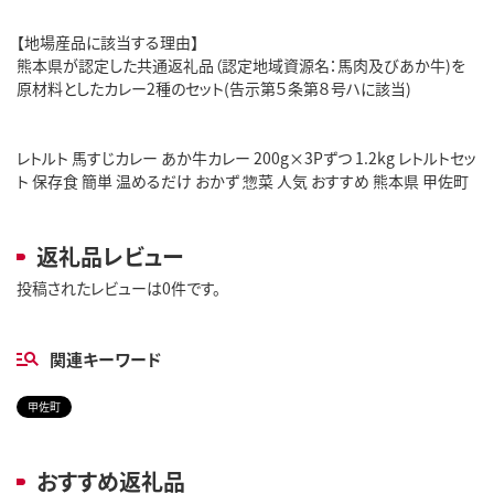
【地場産品に該当する理由】
熊本県が認定した共通返礼品（認定地域資源名：馬肉及びあか牛)を
原材料としたカレー2種のセット(告示第５条第８号ハに該当)
レトルト 馬すじカレー あか牛カレー 200g×3Pずつ 1.2kg レトルトセッ
ト 保存食 簡単 温めるだけ おかず 惣菜 人気 おすすめ 熊本県 甲佐町
返礼品レビュー
投稿されたレビューは0件です。
関連キーワード
甲佐町
おすすめ返礼品