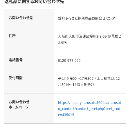
返礼品に関するお問い合わせ先
お問い合わせ先
錦町ふるさと納税商品お問合せセンター
住所
大阪府大阪市浪速区桜川3-8-59 汐見橋ビ
ル6階
電話番号
0120-977-050
受付時間
平日：9時00～17時30分（土日祝休日、12
月30日～1月3日を除く）
お問い合わせ
https://inquiry.furusato360.biz/furusat
ホームページ
o_contact/contact_pref.php?pref_cod
e=435015