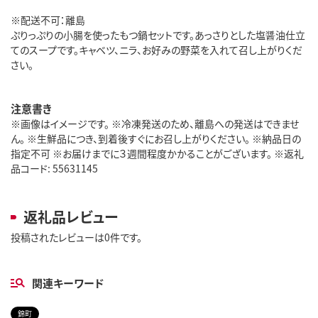
※配送不可：離島
ぷりっぷりの小腸を使ったもつ鍋セットです。あっさりとした塩醤油仕立
てのスープです。キャベツ、ニラ、お好みの野菜を入れて召し上がりくだ
さい。
注意書き
※画像はイメージです。 ※冷凍発送のため、離島への発送はできませ
ん。 ※生鮮品につき、到着後すぐにお召し上がりください。 ※納品日の
指定不可 ※お届けまでに３週間程度かかることがございます。 ※返礼
品コード: 55631145
返礼品レビュー
投稿されたレビューは0件です。
関連キーワード
錦町