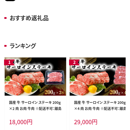
おすすめ返礼品
ランキング
国産 牛 サーロイン ステーキ 200g
国産 牛 サーロイン ステーキ 200g
×2 肉 お肉 牛肉 ※配送不可：離島
×4 肉 お肉 牛肉 ※配送不可：離島
18,000
円
29,000
円