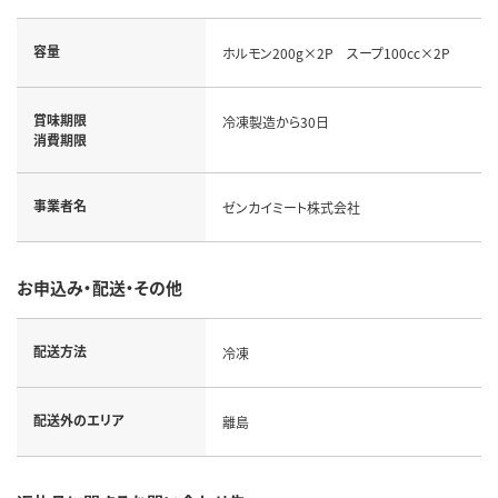
容量
ホルモン200g×2P スープ100cc×2P
賞味期限
冷凍製造から30日
消費期限
事業者名
ゼンカイミート株式会社
お申込み・配送・その他
配送方法
冷凍
配送外のエリア
離島