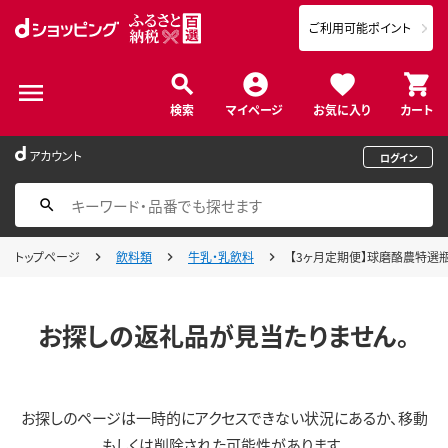
ご利用可能ポイント
検索
マイページ
お気に入り
カート
アカウント
ログイン
トップページ
飲料類
牛乳・乳飲料
【3ヶ月定期便】球磨酪農特選瓶牛
お探しの返礼品が見当たりません。
お探しのページは一時的にアクセスできない状況にあるか、移動
もしくは削除された可能性があります。