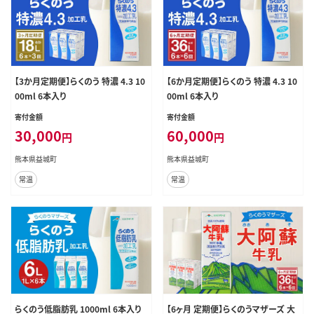
【3か月定期便】らくのう 特濃 4.3 10
【6か月定期便】らくのう 特濃 4.3 10
00ml 6本入り
00ml 6本入り
寄付金額
寄付金額
30,000
60,000
円
円
熊本県益城町
熊本県益城町
常温
常温
らくのう低脂肪乳 1000ml 6本入り
【6ヶ月 定期便】らくのうマザーズ 大