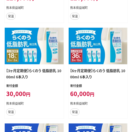
熊本県益城町
熊本県益城町
常温
常温
【3ヶ月定期便】らくのう 低脂肪乳 10
【6ヶ月定期便】らくのう 低脂肪乳 10
00ml 6本入り
00ml 6本入り
寄付金額
寄付金額
30,000
60,000
円
円
熊本県益城町
熊本県益城町
常温
常温