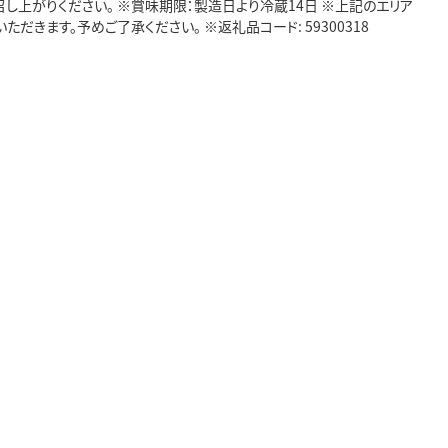
し上がりください。 ※賞味期限：製造日より冷蔵14日 ※上記のエリア
きます。予めご了承ください。 ※返礼品コード: 59300318