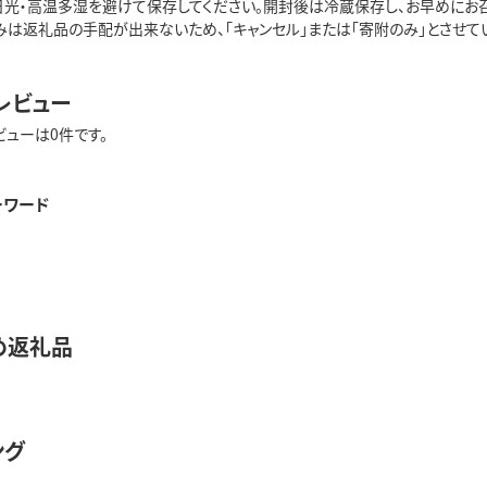
射日光・高温多湿を避けて保存してください。開封後は冷蔵保存し、お早めにお召
は返礼品の手配が出来ないため、「キャンセル」または「寄附のみ」とさせていただ
レビュー
ビューは0件です。
ーワード
め返礼品
ング