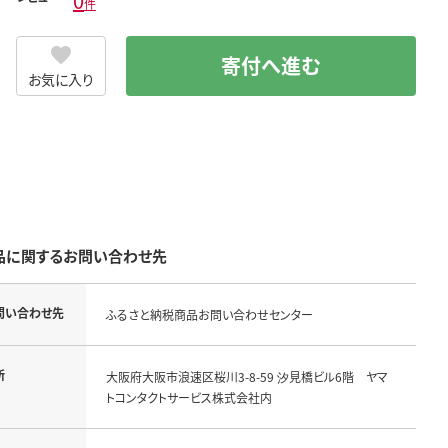
0
件
寄付へ進む
お気に入り
品に関するお問い合わせ先
問い合わせ先
ふるさと納税商品お問い合わせセンター
所
大阪府大阪市浪速区桜川3-8-59 汐見橋ビル6階 ヤマ
トコンタクトサービス株式会社内