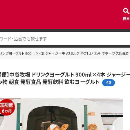
検索
リンクヨーグルト 900ml×4本 ジャージー牛 A2ミルク やさしい 国産 オホーツク北海
期便】中谷牧場 ドリンクヨーグルト 900ml×4本 ジャージ
み物 朝食 発酵食品 発酵飲料 飲むヨーグルト
冷蔵