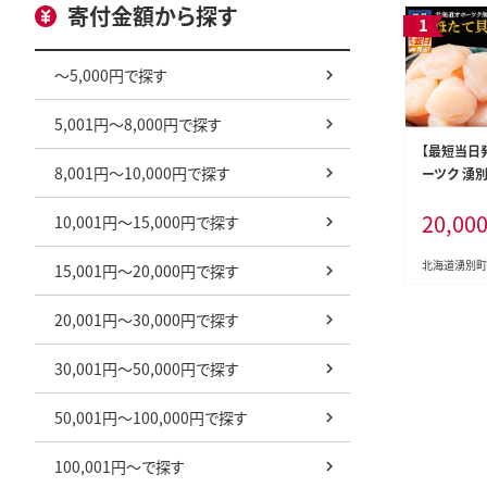
寄付金額から探す
～5,000円で探す
5,001円～8,000円で探す
【最短当日
8,001円～10,000円で探す
ーツク 湧別
小分け パック
20,00
×3P）【 
10,001円～15,000円で探す
スタンドパッ
貝柱 魚介 
北海道湧別町
15,001円～20,000円で探す
道 湧別町 】
20,001円～30,000円で探す
30,001円～50,000円で探す
50,001円～100,000円で探す
100,001円～で探す