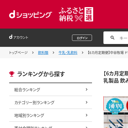
アカウント
ログイン
トップページ
飲料類
牛乳・乳飲料
【6カ月定期便】中谷牧場 ド
【6カ月定
ランキングから探す
乳製品 飲
総合ランキング
カテゴリー別ランキング
地域別ランキング
寄付金額別ランキング