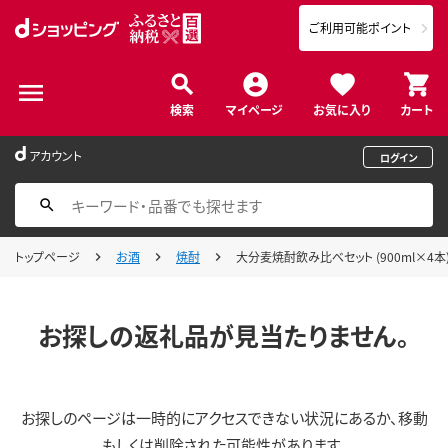
ご利用可能ポイント
検索
マイページ
お気に入り
カート
アカウント
ログイン
トップページ
お酒
焼酎
大分麦焼酎飲み比べセット (900ml×4本)
お探しの返礼品が見当たりません。
お探しのページは一時的にアクセスできない状況にあるか、移動
もしくは削除された可能性があります。