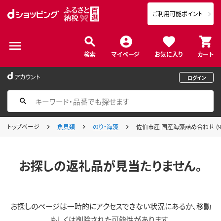
ご利用可能ポイント
検索
マイページ
お気に入り
カート
アカウント
ログイン
トップページ
魚貝類
のり・海藻
佐伯市産 国産海藻詰め合わせ (9品
お探しの返礼品が見当たりません。
お探しのページは一時的にアクセスできない状況にあるか、移動
もしくは削除された可能性があります。