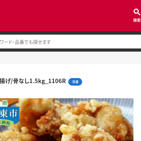
検索
げ/骨なし1.5kg_1106R
冷凍