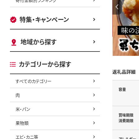
特集・キャンペーン
地域から探す
カテゴリーから探す
返礼品詳細
すべてのカテゴリー
容量
肉
米・パン
賞味期限
消費期限
果物類
エビ・カニ等
アレルギー