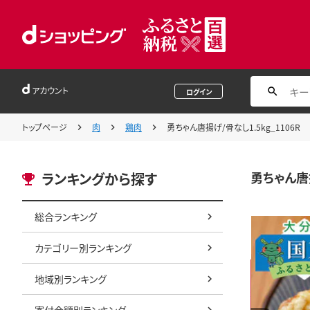
アカウント
ログイン
トップページ
肉
鶏肉
勇ちゃん唐揚げ/骨なし1.5kg_1106R
勇ちゃん唐揚
ランキングから探す
総合ランキング
カテゴリー別ランキング
地域別ランキング
寄付金額別ランキング