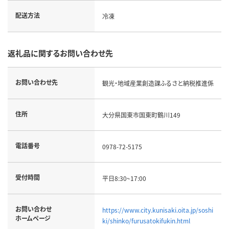
配送方法
冷凍
返礼品に関するお問い合わせ先
お問い合わせ先
観光・地域産業創造課ふるさと納税推進係
住所
大分県国東市国東町鶴川149
電話番号
0978-72-5175
受付時間
平日8:30~17:00
お問い合わせ
https://www.city.kunisaki.oita.jp/soshi
ホームページ
ki/shinko/furusatokifukin.html