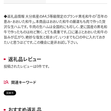
◆返礼品情報 大分県産のA4,5等級限定のブランド黒毛和牛の「百年の
恵み・おおいた和牛」。本商品はおおいた和牛の厳選もも肉で作った贅
沢な生ハムです。 牛肉の生ハムは全国的にも珍しく、更に国産の黒毛和
牛で作ったものは殆ど無く、とても貴重です。口に運ぶとおおいた和牛の
旨みが広がり、絶妙な塩気と相まって、いつまでも口の中に入れておき
たいと思うほどです。この機会に是非お試し下さい。
返礼品レビュー
投稿されたレビューは0件です。
関連キーワード
国東市
おすすめ返礼品