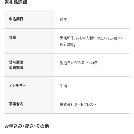
返礼品詳細
申込期日
通年
容量
黒毛和牛/おおいた和牛の生ハム50g×4
P/計200g
賞味期限
製造日から冷凍で360日
消費期限
アレルギー
牛肉
事業者名
株式会社ミートクレスト
お申込み・配送・その他