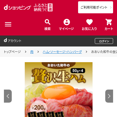
ご利用可能ポイント
検索
マイページ
お気に入り
カート
アカウント
ログイン
トップページ
肉
ハム・ソーセージ・ハンバーグ
おおいた和牛の贅沢生