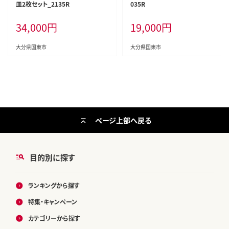
皿2枚セット_2135R
035R
34,000
円
19,000
円
大分県国東市
大分県国東市
ページ上部へ戻る
目的別に探す
ランキングから探す
特集・キャンペーン
カテゴリーから探す