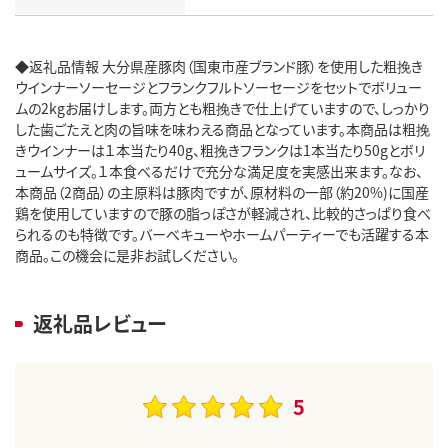
◆返礼品情報 大分県産豚肉（国東市産ブランド豚）を使用した粗挽き
ウインナーソーセージとフランクフルトソーセージをセットでボリュー
ムの2kgお届けします。両方とも粗挽きで仕上げていますので、しっかり
した歯ごたえと肉の旨味を味わえる商品となっています。本商品は粗挽
きウインナーは１本当たり40g、粗挽きフランクは1本当たり50gとボリ
ュームサイズ。１本食べるだけで充分な満足度を実感出来ます。なお、
本商品（2商品）の主原料は豚肉ですが、原材料の一部（約20%)に国産
鶏を使用していますので豚の脂っぽさが軽減され、比較的さっぱり食べ
られるのも特徴です。バーべキューやホームパーティーでも活躍する本
商品。この機会に是非お試しください。
返礼品レビュー
5