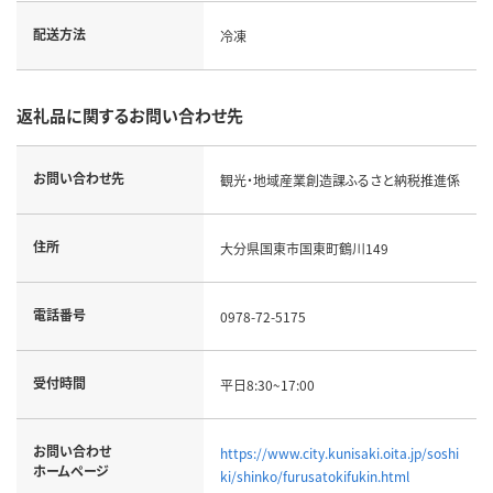
配送方法
冷凍
返礼品に関するお問い合わせ先
お問い合わせ先
観光・地域産業創造課ふるさと納税推進係
住所
大分県国東市国東町鶴川149
電話番号
0978-72-5175
受付時間
平日8:30~17:00
お問い合わせ
https://www.city.kunisaki.oita.jp/soshi
ホームページ
ki/shinko/furusatokifukin.html