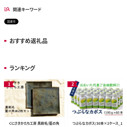
関連キーワード
国東市
おすすめ返礼品
ランキング
くにさきかたち工房 黒刷毛/藍の角
つぶらなカボス/30本×2ケース_1