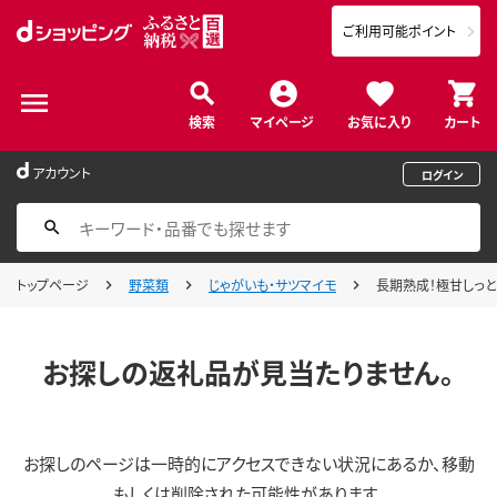
ご利用可能ポイント
検索
マイページ
お気に入り
カート
アカウント
ログイン
トップページ
野菜類
じゃがいも・サツマイモ
長期熟成！極甘しっとり焼
お探しの返礼品が見当たりません。
お探しのページは一時的にアクセスできない状況にあるか、移動
もしくは削除された可能性があります。