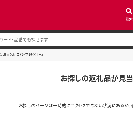
検索
塩味×2本 スパイス味×1本)
お探しの返礼品が見当
お探しのページは一時的にアクセスできない状況にあるか、