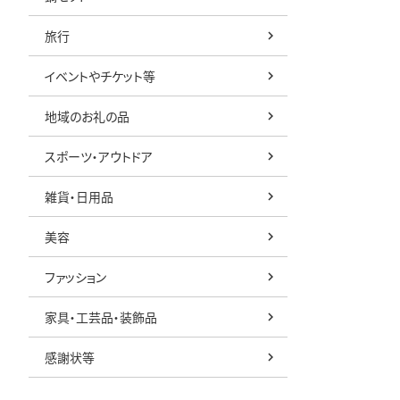
旅行
イベントやチケット等
地域のお礼の品
スポーツ・アウトドア
雑貨・日用品
美容
ファッション
家具・工芸品・装飾品
感謝状等