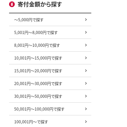
寄付金額から探す
～5,000円で探す
5,001円～8,000円で探す
8,001円～10,000円で探す
10,001円～15,000円で探す
15,001円～20,000円で探す
20,001円～30,000円で探す
30,001円～50,000円で探す
50,001円～100,000円で探す
100,001円～で探す