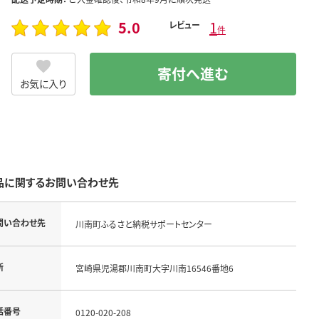
5.0
1
レビュー
件
寄付へ進む
お気に入り
品に関するお問い合わせ先
問い合わせ先
川南町ふるさと納税サポートセンター
所
宮崎県児湯郡川南町大字川南16546番地6
話番号
0120-020-208