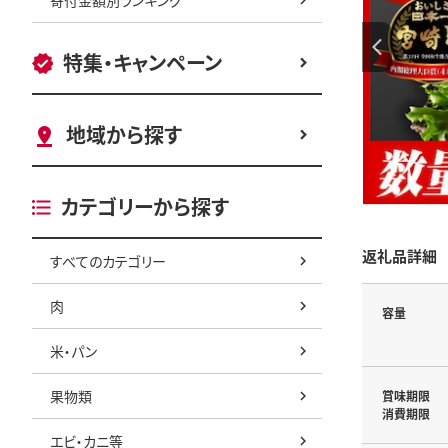
特集・キャンペーン
地域から探す
カテゴリーから探す
返礼品詳細
すべてのカテゴリー
肉
容量
米・パン
果物類
賞味期限
消費期限
エビ・カニ等