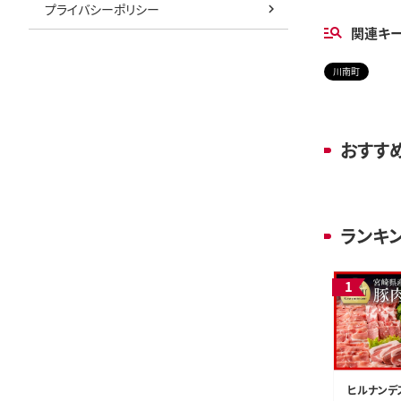
プライバシーポリシー
関連キ
川南町
おすす
ランキ
ヒルナンデ