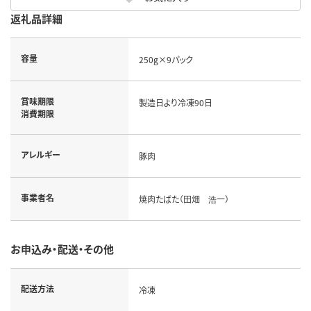
返礼品詳細
容量
250g×9パック
賞味期限
製造日より冷凍90日
消費期限
アレルギー
豚肉
事業者名
焼肉たばた（田畑 浩一）
お申込み・配送・その他
配送方法
冷凍